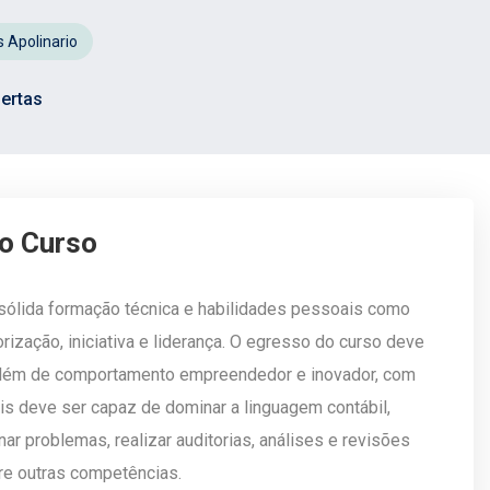
 Apolinario
ertas
do Curso
ma sólida formação técnica e habilidades pessoais como
rização, iniciativa e liderança. O egresso do curso deve
l, além de comportamento empreendedor e inovador, com
is deve ser capaz de dominar a linguagem contábil,
ionar problemas, realizar auditorias, análises e revisões
tre outras competências.