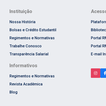
Instituição
Acesso
Nossa História
Platafo
Bolsas e Crédito Estudantil
Bibliote
Regimentos e Normativas
Portal R
Trabalhe Conosco
Portal R
Transparência Salarial
E-mail In
Informativos
Regimentos e Normativas
Revista Acadêmica
Blog