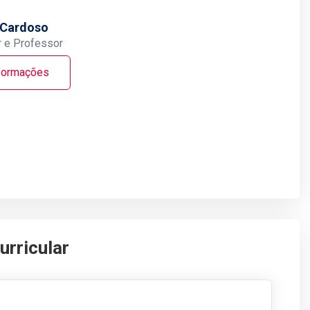
 Cardoso
 e Professor
formações
urricular