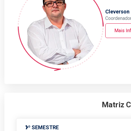
Cleverson
Coordenador
Mais In
Matriz C
1º SEMESTRE