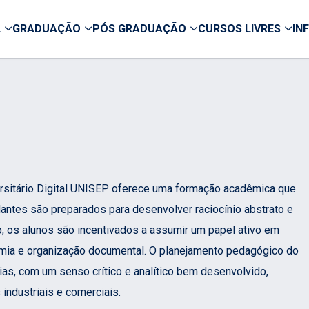
L
GRADUAÇÃO
PÓS GRADUAÇÃO
CURSOS LIVRES
IN
rsitário Digital UNISEP oferece uma formação acadêmica que
antes são preparados para desenvolver raciocínio abstrato e
o, os alunos são incentivados a assumir um papel ativo em
mia e organização documental. O planejamento pedagógico do
ias, com um senso crítico e analítico bem desenvolvido,
industriais e comerciais.