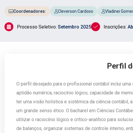
Coordenadores:
Cleverson Cardoso
Vladinei Gomes
Processo Seletivo:
Setembro 2025
Inscrições:
Ab
Perfil 
O perfil desejado para o profissional contábil inclui u
aptidão numérica, raciocínio lógico, capacidade de memo
ter uma visão holística e sistêmica da ciência contábi
um grande senso ético. O bacharel em Ciências Contábe
utilizar o raciocínio lógico e crítico-analítico para soluc
de balanços, organizar sistemas de controle interno, en