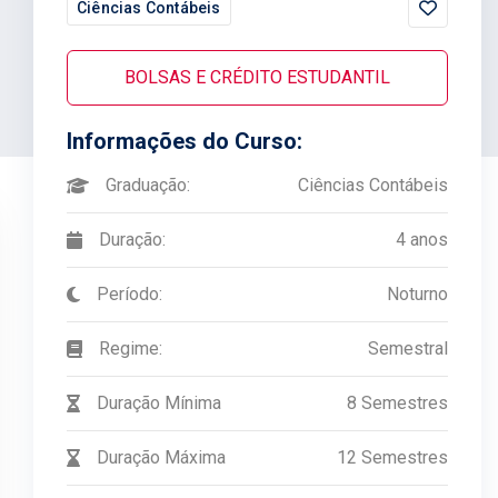
Ciências Contábeis
BOLSAS E CRÉDITO ESTUDANTIL
Informações do Curso:
Graduação:
Ciências Contábeis
Duração:
4 anos
Período:
Noturno
Regime:
Semestral
Duração Mínima
8 Semestres
Duração Máxima
12 Semestres