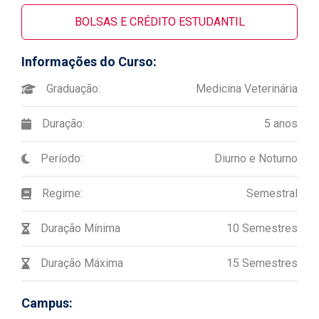
BOLSAS E CRÉDITO ESTUDANTIL
Informações do Curso:
Graduação:
Medicina Veterinária
Duração:
5 anos
Período:
Diurno e Noturno
Regime:
Semestral
Duração Mínima
10 Semestres
Duração Máxima
15 Semestres
Campus: