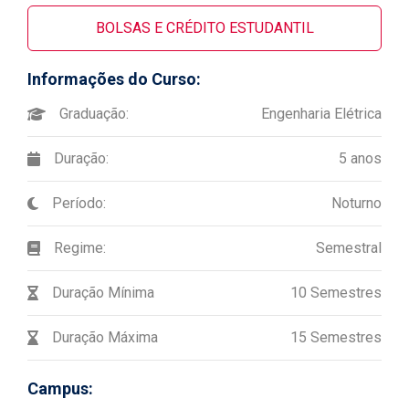
BOLSAS E CRÉDITO ESTUDANTIL
Informações do Curso:
Graduação:
Engenharia Elétrica
Duração:
5 anos
Período:
Noturno
Regime:
Semestral
Duração Mínima
10 Semestres
Duração Máxima
15 Semestres
Campus: