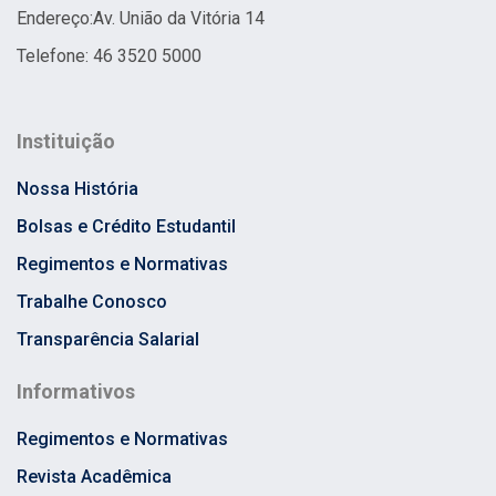
Endereço:
Av. União da Vitória 14
Telefone: 46 3520 5000
Instituição
Nossa História
Bolsas e Crédito Estudantil
Regimentos e Normativas
Trabalhe Conosco
Transparência Salarial
Informativos
Regimentos e Normativas
Revista Acadêmica