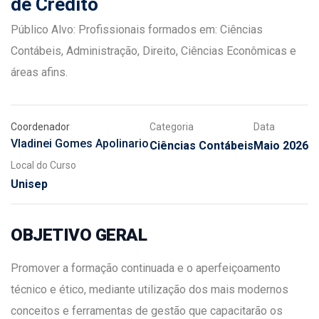
de Crédito
Público Alvo: Profissionais formados em: Ciências
Contábeis, Administração, Direito, Ciências Econômicas e
áreas afins.
Coordenador
Categoria
Data
Vladinei Gomes Apolinario
Ciências Contábeis
Maio 2026
Local do Curso
Unisep
OBJETIVO GERAL
Promover a formação continuada e o aperfeiçoamento
técnico e ético, mediante utilização dos mais modernos
conceitos e ferramentas de gestão que capacitarão os