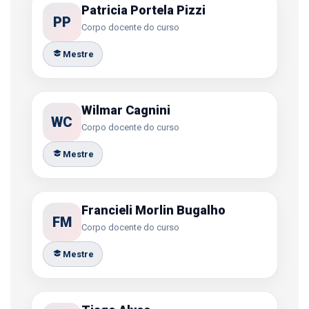
Patricia Portela Pizzi
PP
Corpo docente do curso
Mestre
Wilmar Cagnini
WC
Corpo docente do curso
Mestre
Francieli Morlin Bugalho
FM
Corpo docente do curso
Mestre