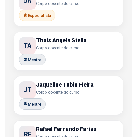
DA
Corpo docente do curso
Especialista
Thais Angela Stella
TA
Corpo docente do curso
Mestre
Jaqueline Tubin Fieira
JT
Corpo docente do curso
Mestre
Rafael Fernando Farias
RF
Corpo docente do curso